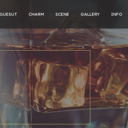
 GUESUT
CHARM
SCENE
GALLERY
INFO
P